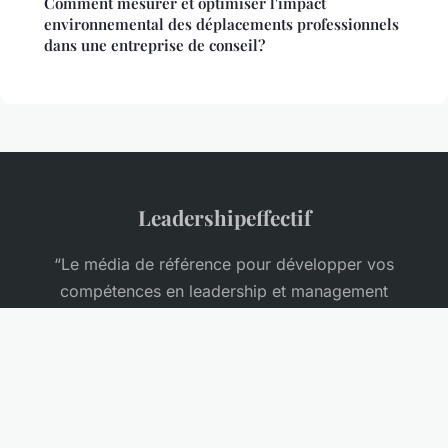
Comment mesurer et optimiser l'impact
environnemental des déplacements professionnels
dans une entreprise de conseil?
Leadershipeffectif
“Le média de référence pour développer vos
compétences en leadership et management
d'entreprise”
Mentions légales
Contact
© 2026 Leadershipeffectif. Tous droits réservés.