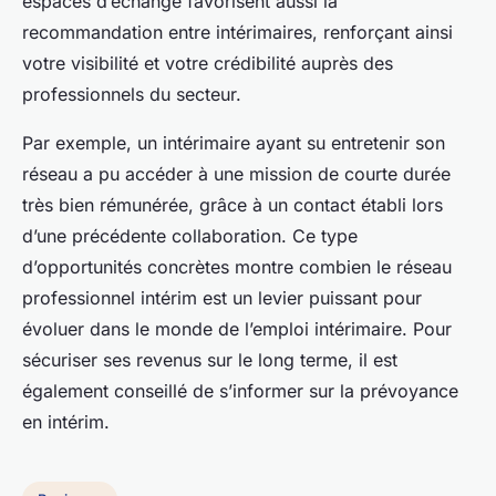
espaces d’échange favorisent aussi la
recommandation entre intérimaires, renforçant ainsi
votre visibilité et votre crédibilité auprès des
professionnels du secteur.
Par exemple, un intérimaire ayant su entretenir son
réseau a pu accéder à une mission de courte durée
très bien rémunérée, grâce à un contact établi lors
d’une précédente collaboration. Ce type
d’opportunités concrètes montre combien le réseau
professionnel intérim est un levier puissant pour
évoluer dans le monde de l’emploi intérimaire. Pour
sécuriser ses revenus sur le long terme, il est
également conseillé de s’informer sur la prévoyance
en intérim.