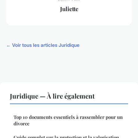
Juliette
← Voir tous les articles Juridique
Juridique — À lire également
Top 10 documents essentiels à rassembler pour un
divorce
Guide complet sur la protection et la valorisation