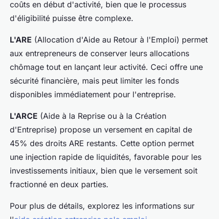
coûts en début d'activité, bien que le processus
d'éligibilité puisse être complexe.
L'ARE
(Allocation d'Aide au Retour à l'Emploi) permet
aux entrepreneurs de conserver leurs allocations
chômage tout en lançant leur activité. Ceci offre une
sécurité financière, mais peut limiter les fonds
disponibles immédiatement pour l'entreprise.
L'ARCE
(Aide à la Reprise ou à la Création
d'Entreprise) propose un versement en capital de
45% des droits ARE restants. Cette option permet
une injection rapide de liquidités, favorable pour les
investissements initiaux, bien que le versement soit
fractionné en deux parties.
Pour plus de détails, explorez les informations sur