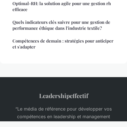
Optimal-RH: la solution agile pour une gestion rh
efficace
Quels indicateurs clés suivre pour une gestion de
performance éthique dans l'industrie textile?
Compétences de demain : stratégies pour anticiper
et s'adapter
Leadershipeffectif
“Le média de référence pour développer vos
compétences en leadership et management
d'entreprise”